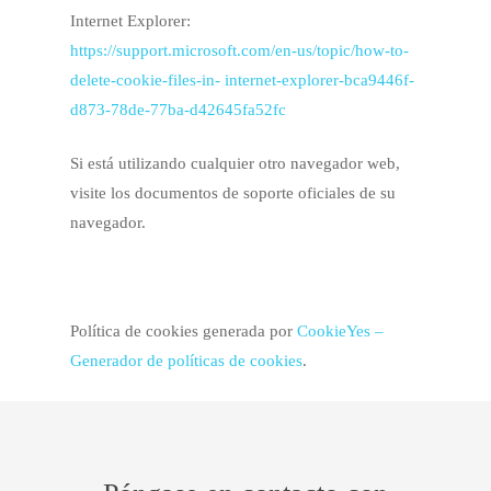
Internet Explorer:
https://support.microsoft.com/en-us/topic/how-to-
delete-cookie-files-in- internet-explorer-bca9446f-
d873-78de-77ba-d42645fa52fc
Si está utilizando cualquier otro navegador web,
visite los documentos de soporte oficiales de su
navegador.
Política de cookies generada por
CookieYes –
Generador de políticas de cookies
.